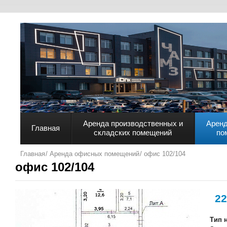
Аренда производственных и
Арен
Главная
складских помещений
по
Главная
Аренда офисных помещений
офис 102/104
офис 102/104
22
Тип 